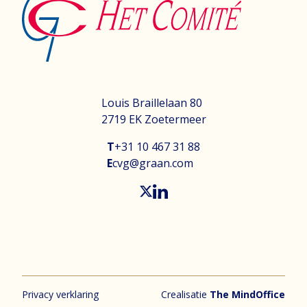
Louis Braillelaan 80
2719 EK Zoetermeer
T
+31 10 467 31 88
E
cvg@graan.com
Privacy verklaring
Crealisatie
The MindOffice