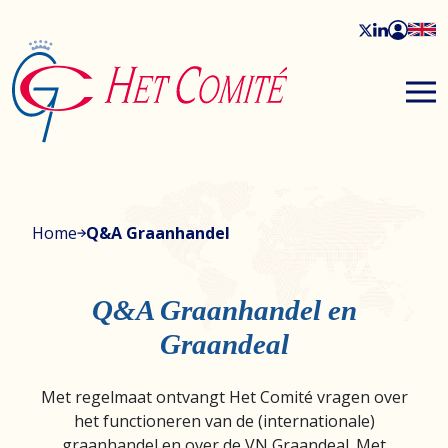
Home
Q&A Graanhandel
Q&A Graanhandel en
Graandeal
Met regelmaat ontvangt Het Comité vragen over
het functioneren van de (internationale)
graanhandel en over de VN Graandeal. Met