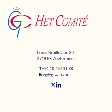
Louis Braillelaan 80
2719 EK Zoetermeer
T
+31 10 467 31 88
E
cvg@graan.com